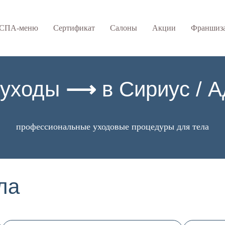
СПА-меню
Сертификат
Салоны
Акции
Франшиз
-уходы
⟶
в
Сириус / 
профессиональные уходовые процедуры для тела
ла