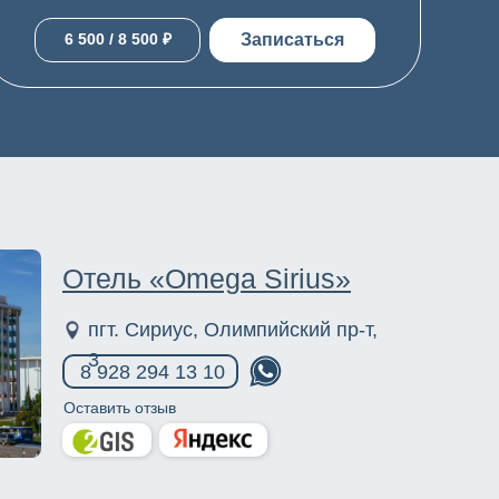
Записаться
6 500 / 8 500 ₽
Отель «Omega Sirius»
пгт. Сириус, Олимпийский пр-т,
3
8 928 294 13 10
Оставить отзыв