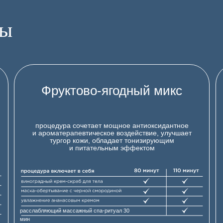
лы
Фруктово-ягодный микс
процедура сочетает мощное антиоксидантное
и ароматерапевтическое воздействие, улучшает
тургор кожи, обладает тонизирующим
и питательным эффектом
расслабляющий массажный спа-ритуал 30
мин