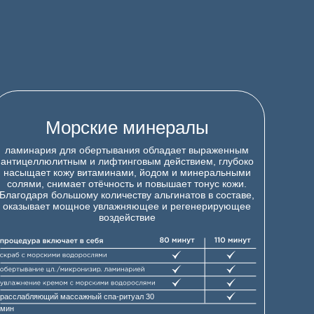
Морские минералы
ламинария для обертывания обладает выраженным
антицеллюлитным и лифтинговым действием, глубоко
насыщает кожу витаминами, йодом и минеральными
солями, снимает отёчность и повышает тонус кожи.
Благодаря большому количеству альгинатов в составе,
оказывает мощное увлажняющее и регенерирующее
воздействие
расслабляющий массажный спа-ритуал 30
мин