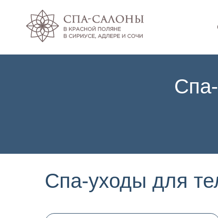
Спа
Спа-уходы для те