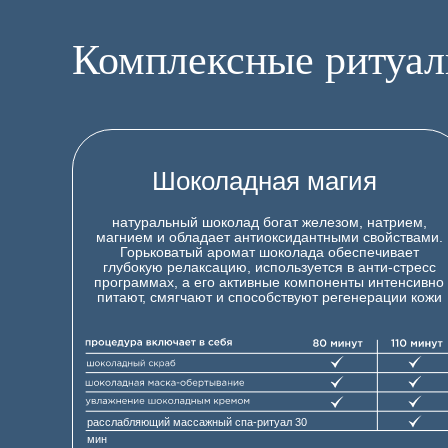
Комплексные ритуа
Шоколадная магия
натуральный шоколад богат железом, натрием,
магнием и обладает антиоксидантными свойствами.
Горьковатый аромат шоколада обеспечивает
глубокую релаксацию, используется в анти-стресс
программах, а его активные компоненты интенсивно
питают, смягчают и способствуют регенерации кожи
расслабляющий массажный спа-ритуал 30
мин